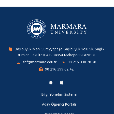
Başıbüyük Mah. Süreyyapaşa Başıbüyük Yolu Sk. Sağlık
Bilimleri Fakültesi 4 B 34854 Maltepe/İSTANBUL
sbf@marmara.edu.tr
90 216 330 20 70
90 216 399 62 42
Bilgi Yönetim Sistemi
Aday Öğrenci Portalı