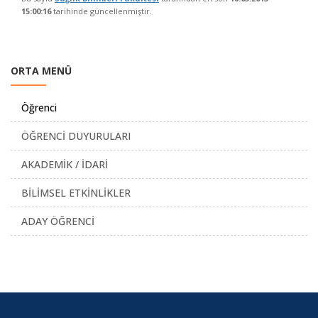
15:00:16
tarihinde güncellenmiştir.
ORTA MENÜ
Öğrenci
ÖĞRENCİ DUYURULARI
AKADEMİK / İDARİ
BİLİMSEL ETKİNLİKLER
ADAY ÖĞRENCİ