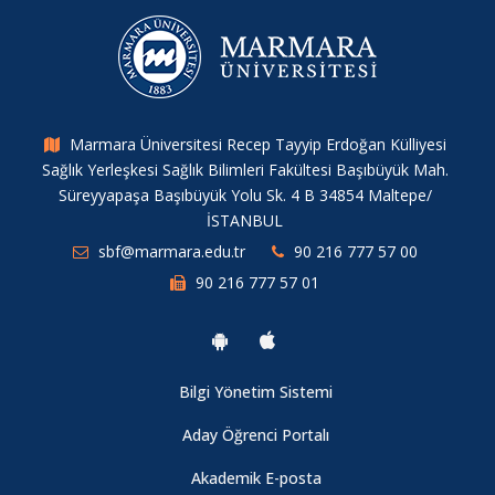
Marmara Üniversitesi Recep Tayyip Erdoğan Külliyesi
Sağlık Yerleşkesi Sağlık Bilimleri Fakültesi Başıbüyük Mah.
Süreyyapaşa Başıbüyük Yolu Sk. 4 B 34854 Maltepe/
İSTANBUL
sbf@marmara.edu.tr
90 216 777 57 00
90 216 777 57 01
Bilgi Yönetim Sistemi
Aday Öğrenci Portalı
Akademik E-posta